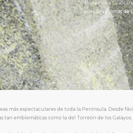
Ponemos a tu alcance
paredes y cimas de 
neas más espectaculares de toda la Península. Desde fáci
mas tan emblemáticas como la del Torreón de los Galayos.