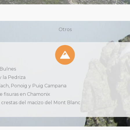
Otros
 Bulnes
y la Pedriza
fach, Ponoig y Puig Campana
e fisuras en Chamonix
 crestas del macizo del Mont Blanc