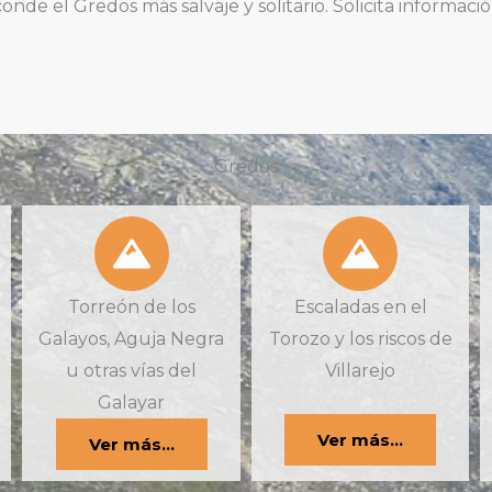
onde el Gredos más salvaje y solitario. Solicita informac
Gredos
Torreón de los
Escaladas en el
Galayos, Aguja Negra
Torozo y los riscos de
u otras vías del
Villarejo
Galayar
Ver más...
Ver más...