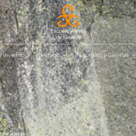
Invierno
Verano
Tutoriales y Galerías
 escaladas