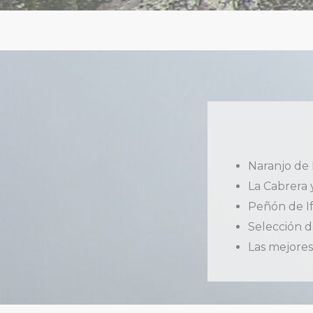
Naranjo de
La Cabrera 
Peñón de I
Selección d
Las mejores