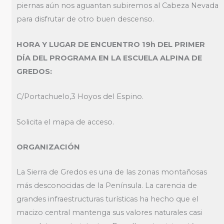
piernas aún nos aguantan subiremos al Cabeza Nevada
para disfrutar de otro buen descenso.
HORA Y LUGAR DE ENCUENTRO 19h DEL PRIMER
DÍA DEL PROGRAMA EN LA ESCUELA ALPINA DE
GREDOS:
C/Portachuelo,3 Hoyos del Espino.
Solicita el mapa de acceso.
ORGANIZACIÓN
La Sierra de Gredos es una de las zonas montañosas
más desconocidas de la Península. La carencia de
grandes infraestructuras turísticas ha hecho que el
macizo central mantenga sus valores naturales casi