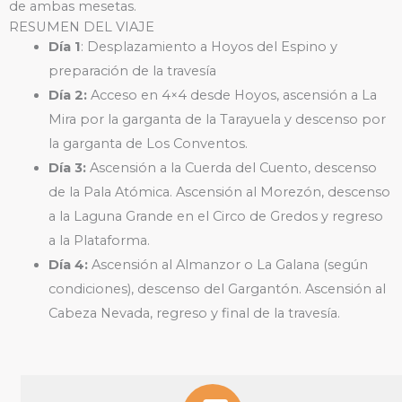
de ambas mesetas.
RESUMEN DEL VIAJE
Día 1
: Desplazamiento a Hoyos del Espino y
preparación de la travesía
Día 2:
Acceso en 4×4 desde Hoyos, ascensión a La
Mira por la garganta de la Tarayuela y descenso por
la garganta de Los Conventos.
Día 3:
Ascensión a la Cuerda del Cuento, descenso
de la Pala Atómica. Ascensión al Morezón, descenso
a la Laguna Grande en el Circo de Gredos y regreso
a la Plataforma.
Día 4:
Ascensión al Almanzor o La Galana (según
condiciones), descenso del Gargantón. Ascensión al
Cabeza Nevada, regreso y final de la travesía.