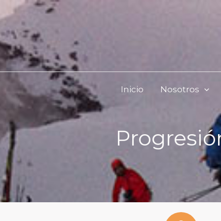
Skip
to
content
Inicio
Nosotros
Progresión