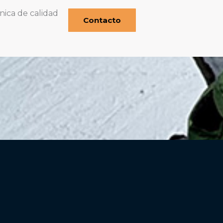
nica de calidad
Contacto