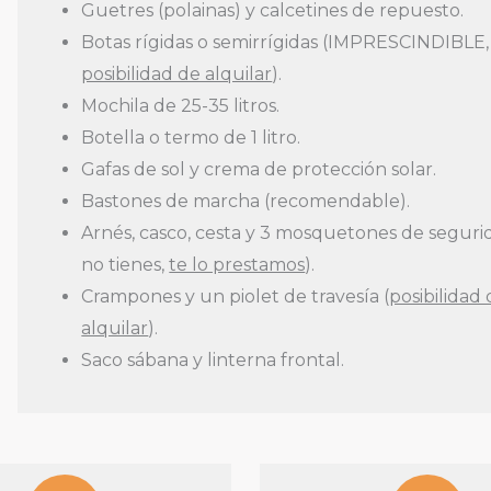
Guetres (polainas) y calcetines de repuesto.
Botas rígidas o semirrígidas (IMPRESCINDIBLE,
posibilidad de alquilar
).
Mochila de 25-35 litros.
Botella o termo de 1 litro.
Gafas de sol y crema de protección solar.
Bastones de marcha (recomendable).
Arnés, casco, cesta y 3 mosquetones de segurid
no tienes,
te lo prestamos
).
Crampones y un piolet de travesía (
posibilidad
alquilar
).
Saco sábana y linterna frontal.