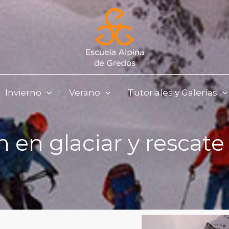
Invierno
Verano
Tutoriales y Galerías
 en glaciar y rescate