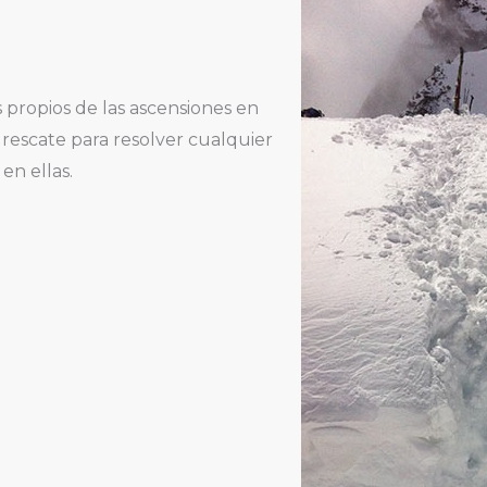
 propios de las ascensiones en
e rescate para resolver cualquier
en ellas.