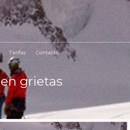
Tarifas
Contacto
 en grietas