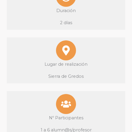
Duración
2 días
Lugar de realización
Sierra de Gredos
Nº Participantes
1 a 6 alumn@s/profesor